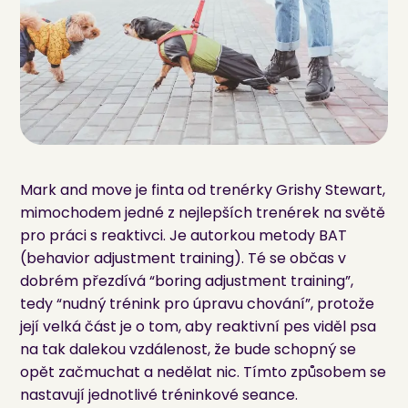
Mark and move je finta od trenérky Grishy Stewart,
mimochodem jedné z nejlepších trenérek na světě
pro práci s reaktivci. Je autorkou metody BAT
(behavior adjustment training). Té se občas v
dobrém přezdívá “boring adjustment training”,
tedy “nudný trénink pro úpravu chování”, protože
její velká část je o tom, aby reaktivní pes viděl psa
na tak dalekou vzdálenost, že bude schopný se
opět začmuchat a nedělat nic. Tímto způsobem se
nastavují jednotlivé tréninkové seance.