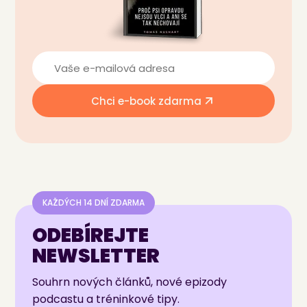
Chci e-book zdarma
KAŽDÝCH 14 DNÍ ZDARMA
ODEBÍREJTE
NEWSLETTER
Souhrn nových článků, nové epizody
podcastu a tréninkové tipy.