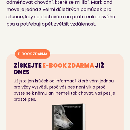
odměňovat chování, které se mi líbí. Mark and
move je jedna z velmi důležitých pomůcek pro
situace, kdy se dostávám na práh reakce svého
psa a potřebuji opět zvětšit vzdálenost.
E-BOOK ZDARMA
ZÍSKEJTE
E-BOOK
ZDARMA
JIŽ
DNES
Už jste jen krůček od informací, které vám jednou
pro vždy vysvětlí, proč váš pes není vlk a proč
byste se k němu ani neměli tak chovat. Váš pes je
prostě pes.