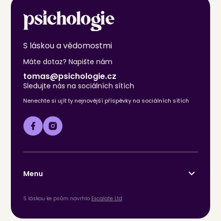
S láskou a vědomostmi
Máte dotaz? Napište nám
tomas@psichologie.cz
Sledujte nás na sociálních sítích
Nenechte si ujít ty nejnovější příspěvky na sociálních sítích
Menu
S láskou ke psům navrhlo
Escalate Ltd