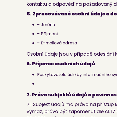
kontaktu a odpověď na požadovaný d
5. Zpracovávané osobní údaje a d
– Jméno
– Příjmení
– E-mailová adresa
Osobní údaje jsou v případě odeslání 
6. Příjemci osobních údajů
Poskytovatelé údržby informačního s
7. Práva subjektů údajů a povinno
7.1 Subjekt údajů má právo na přístup 
výmaz, právo být zapomenut dle čl. 17 