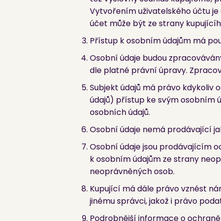
Vytvořením uživatelského účtu je
účet může být ze strany kupujícího
Přístup k osobním údajům má pouz
Osobní údaje budou zpracovávány 
dle platné právní úpravy. Zpracov
Subjekt údajů má právo kdykoliv 
údajů) přístup ke svým osobním 
osobních údajů.
Osobní údaje nemá prodávající ja
Osobní údaje jsou prodávajícím 
k osobním údajům ze strany neoprá
neoprávněných osob.
Kupující má dále právo vznést ná
jinému správci, jakož i právo pod
Podrobnější informace o ochraně o