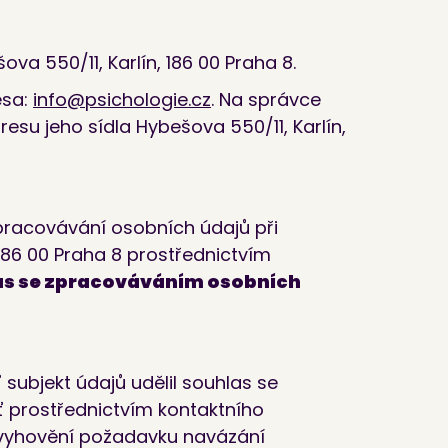
ova 550/11, Karlín, 186 00 Praha 8.
esa:
info@psichologie.cz
. Na správce
su jeho sídla Hybešova 550/11, Karlín,
pracovávání osobních údajů při
, 186 00 Praha 8 prostřednictvím
las se zpracováváním osobních
 subjekt údajů udělil souhlas se
 prostřednictvím kontaktního
 vyhovění požadavku navázání