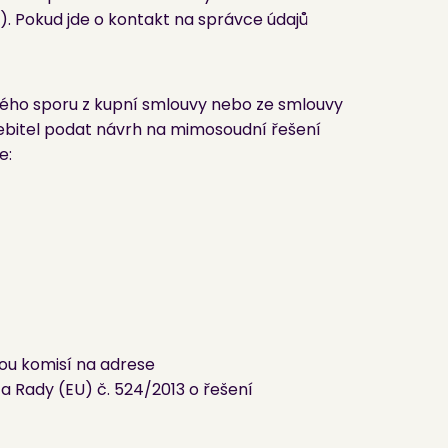
). Pokud jde o kontakt na správce údajů
ského sporu z kupní smlouvy nebo ze smlouvy
řebitel podat návrh na mimosoudní řešení
e:
kou komisí na adrese
a Rady (EU) č. 524/2013 o řešení