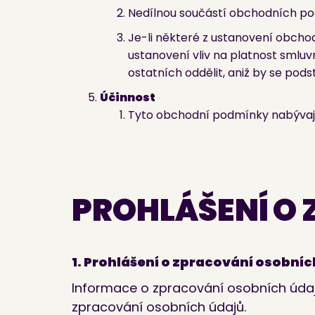
Nedílnou součástí obchodních po
Je-li některé z ustanovení obch
ustanovení vliv na platnost smluv
ostatních oddělit, aniž by se pod
Účinnost
Tyto obchodní podmínky nabývají úč
PROHLÁŠENÍ O
1. Prohlášení o zpracování osobníc
Informace o zpracování osobních údajů
zpracování osobních údajů.