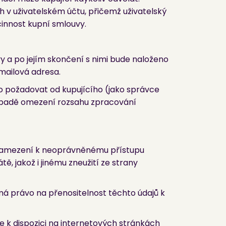
 v uživatelském účtu, přičemž uživatelský
účinnost kupní smlouvy.
 a po jejím skončení s nimi bude naloženo
-mailová adresa.
o požadovat od kupujícího (jako správce
řípadě omezení rozsahu zpracování
o zamezení k neoprávněnému přístupu
, jakož i jinému zneužití ze strany
má právo na přenositelnost těchto údajů k
e k dispozici na internetových stránkách