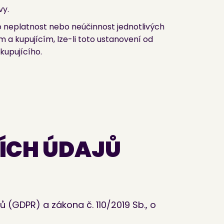
vy.
 neplatnost nebo neúčinnost jednotlivých
 a kupujícím, lze-li toto ustanovení od
kupujícího.
ÍCH ÚDAJŮ
(GDPR) a zákona č. 110/2019 Sb., o