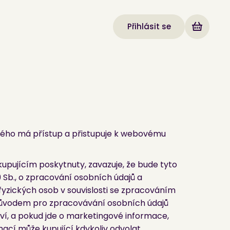
Přihlásit se
erého má přístup a přistupuje k webovému
kupujícím poskytnuty, zavazuje, že bude tyto
 Sb., o zpracování osobních údajů a
yzických osob v souvislosti se zpracováním
 důvodem pro zpracovávání osobních údajů
tví, a pokud jde o marketingové informace,
ací může kupující kdykoliv odvolat.