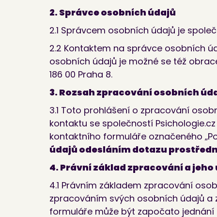
2. Správce osobních údajů
2.1 Správcem osobních údajů je společno
2.2 Kontaktem na správce osobních úd
osobních údajů je možné se též obrace
186 00 Praha 8.
3. Rozsah zpracování osobních úd
3.1 Toto prohlášení o zpracování osob
kontaktu se společností Psichologie.cz 
kontaktního formuláře označeného „P
údajů odesláním dotazu prostředn
4. Právní základ zpracování a jeho 
4.1 Právním základem zpracování osobníc
zpracováním svých osobních údajů a z
formuláře může být započato jednání