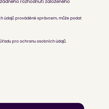
m žádného rozhodnutí založeného
ních údajů prováděné správcem, může podat
h Úřadu pro ochranu osobních údajů.