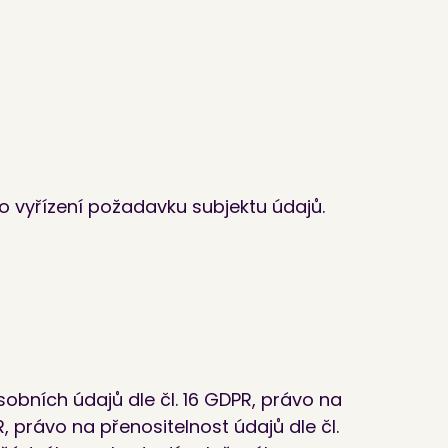
 vyřízení požadavku subjektu údajů.
obních údajů dle čl. 16 GDPR, právo na
 právo na přenositelnost údajů dle čl.