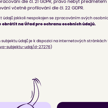
zpracování dle čl. 21 GDPR, právo nebýt předměte
ní včetně profilování dle čl. 22 GDPR.
ekt údajů jakkoli nespokojen se zpracováním svých osob
e obrátit na Úřad pro ochranu osobních údajů.
 subjektu údajů je k dispozici na internetových stránkác
va-subjektu-udaj/d-27276
)