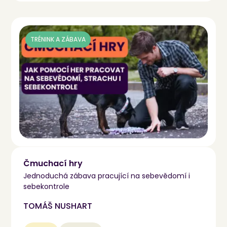
TRÉNINK A ZÁBAVA
Čmuchací hry
Jednoduchá zábava pracující na sebevědomí i
sebekontrole
TOMÁŠ NUSHART