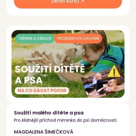
Detail kurzu
TRÉNINK A ZÁBAVA
PROBLÉMOVÁ CHOVÁNÍ
Soužití malého dítěte a psa
Pro klidnější příchod miminka do psí domácnosti
MAGDALENA ŠIMEČKOVÁ