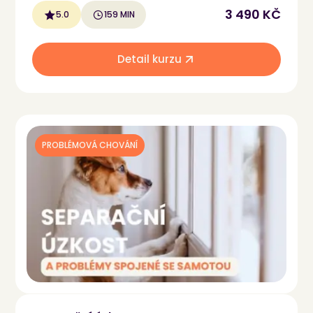
3 490 KČ
5.0
159 MIN
Detail kurzu
PROBLÉMOVÁ CHOVÁNÍ