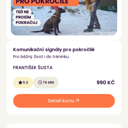
Komunikační signály pro pokročilé
Pro běžný život i do tréninku
FRANTIŠEK ŠUSTA
990 KČ
5.0
76 MIN
Detail kurzu