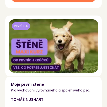
PRVNÍ PES
Moje první štěně
Pro vychování vyrovnaného a spolehlivého psa.
TOMÁŠ NUSHART