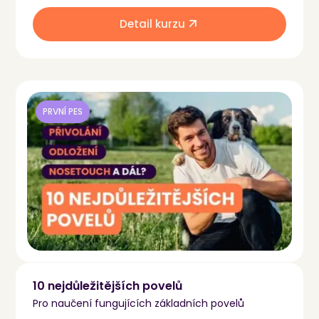
Detail kurzu
PRVNÍ PES
10 nejdůležitějších povelů
Pro naučení fungujících základních povelů