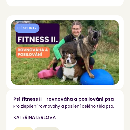
PSÍ SPORTY
Psí fitness II - rovnováha a posilování psa
Pro zlepšení rovnováhy a posílení celého těla psa.
KATEŘINA LERLOVÁ