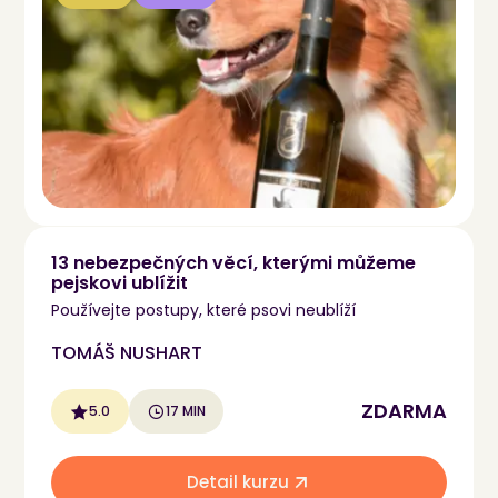
13 nebezpečných věcí, kterými můžeme
pejskovi ublížit
Používejte postupy, které psovi neublíží
TOMÁŠ NUSHART
ZDARMA
5.0
17 MIN
Detail kurzu