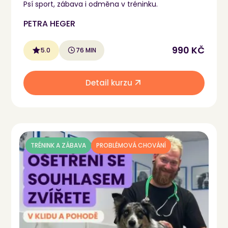
Psí sport, zábava i odměna v tréninku.
PETRA HEGER
990 KČ
5.0
76 MIN
Detail kurzu
TRÉNINK A ZÁBAVA
PROBLÉMOVÁ CHOVÁNÍ