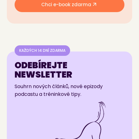
Chci e-book zdarma
KAŽDÝCH 14 DNÍ ZDARMA
ODEBÍREJTE
NEWSLETTER
Souhrn nových článků, nové epizody
podcastu a tréninkové tipy.