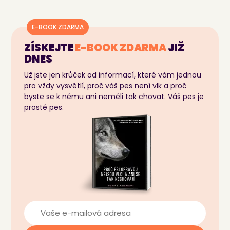
E-BOOK ZDARMA
ZÍSKEJTE
E-BOOK
ZDARMA
JIŽ
DNES
Už jste jen krůček od informací, které vám jednou
pro vždy vysvětlí, proč váš pes není vlk a proč
byste se k němu ani neměli tak chovat. Váš pes je
prostě pes.