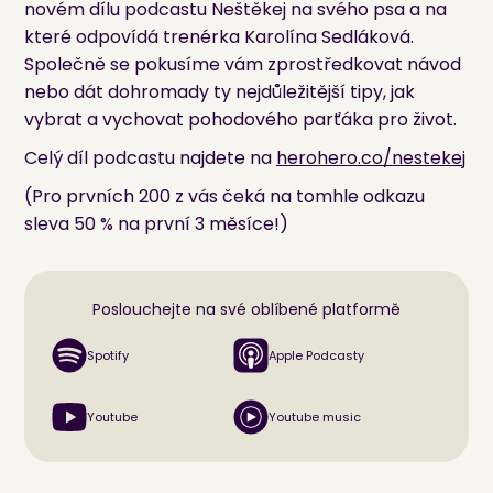
novém dílu podcastu Neštěkej na svého psa a na
které odpovídá trenérka Karolína Sedláková.
Společně se pokusíme vám zprostředkovat návod
nebo dát dohromady ty nejdůležitější tipy, jak
vybrat a vychovat pohodového parťáka pro život.
Celý díl podcastu najdete na
herohero.co/nestekej
(Pro prvních 200 z vás čeká na tomhle odkazu
sleva 50 % na první 3 měsíce!)
Poslouchejte na své oblíbené platformě
Spotify
Apple Podcasty
Youtube
Youtube music