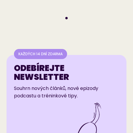
KAŽDÝCH 14 DNÍ ZDARMA
ODEBÍREJTE
NEWSLETTER
Souhrn nových článků, nové epizody
podcastu a tréninkové tipy.