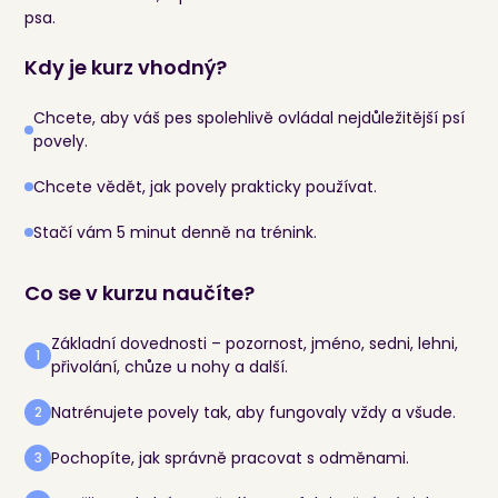
psa.
Kdy je kurz vhodný?
Chcete, aby váš pes spolehlivě ovládal nejdůležitější psí
povely.
Chcete vědět, jak povely prakticky používat.
Stačí vám 5 minut denně na trénink.
Co se v kurzu naučíte?
Základní dovednosti – pozornost, jméno, sedni, lehni,
1
přivolání, chůze u nohy a další.
Natrénujete povely tak, aby fungovaly vždy a všude.
2
Pochopíte, jak správně pracovat s odměnami.
3