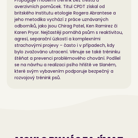
averzivních pomůcek. Titul CPDT získal od
britského Institutu etologie Rogera Abrantese a
jeho metodika vychází z práce uznávaných
odborníků, jako jsou Chirag Patel, Ken Ramirez či
Karen Pryor. Nejčastěji pomáhá psům s reaktivitou,
agresí, separační úzkostí a komplexními
strachovými projevy – často i v případech, kdy
bylo zvažováno utracení. Věnuje se také tréninku
štěňat a prevenci problémového chování. Podílel
se na návrhu a realizaci psího hřiště ve Slaném,
které svým vybavením podporuje bezpečný a
rozvojový trénink psů.