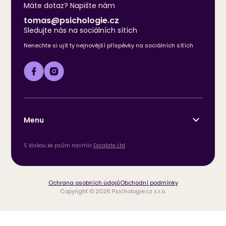
Máte dotaz? Napište nám
tomas@psichologie.cz
Sledujte nás na sociálních sítích
Nenechte si ujít ty nejnovější příspěvky na sociálních sítích
Menu
S láskou ke psům navrhlo
Escalate Ltd
Ochrana osobních údajů
Obchodní podmínky
Copyright © 2026 Psichologie.cz s.r.o.