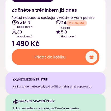
Začněte s tréninkem již dnes
Pokud nebudete spokojeni, vrátíme Vám peníze
95 MIN
24
2 ZDARMA
Doba trvání
Kapitol
30
5.0
Absolventů
Hodnocení
1 490 Kč
Přidat do košíku
NEOMEZENÝ PŘÍSTUP
Ke kurzu se můžete kdykoli vrátit a třeba si jej zopakovat.
GARANCE VRÁCENÍ PENĚZ
Pokud nebudete spokojeni, vrátíme Vám peníze.