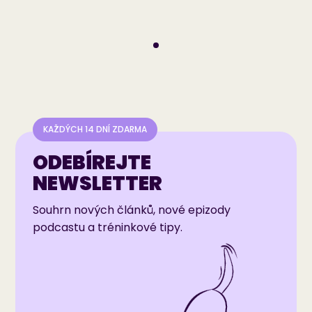
KAŽDÝCH 14 DNÍ ZDARMA
ODEBÍREJTE
NEWSLETTER
Souhrn nových článků, nové epizody
podcastu a tréninkové tipy.