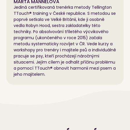
MARTA MANNELOVÁ
Jediná certifikovaná trenérka metody Tellington
TTouch® training v České republice. S metodou se
poprvé setkala ve Velké Británii, kde ji osobně
vedla Robyn Hood, sestra zakladatelky této
techniky. Po absolvování tříletého výcvikového
programu (ukončeného v roce 2015) začala
metodu systematicky rozvíjet v ČR. Vede kurzy a
workshopy pro trenéry i majitele psů a individuálně
pracuje se psy, kteří procházejí náročnými
situacemi. Jejím cílem je odhalit příčinu problému
a pomocí TTouch® obnovit harmonii mezi psem a
jeho majitelem.