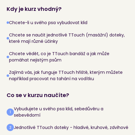
Kdy je kurz vhodný?
Chcete-li u svého psa vybudovat klid
Chcete se naučit jednotlivé TTouch (masážní) doteky,
které mají různé účinky
Chcete vědět, co je TTouch bandáž a jak může
pomáhat nejistým psům
Zajímá vás, jak funguje TTouch hřiště, kterým můžete
například pracovat na tahání na vodítku
Co se v kurzu naučíte?
Vybudujete u svého psa klid, sebedůvěru a
1
sebevědomí
Jednotlivé TTouch doteky - hladivé, kruhové, zdvihové
2