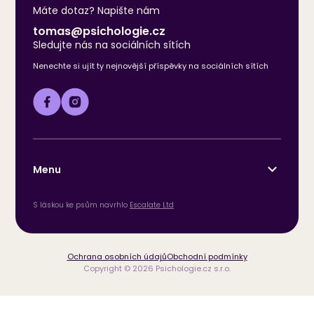
Máte dotaz? Napište nám
tomas@psichologie.cz
Sledujte nás na sociálních sítích
Nenechte si ujít ty nejnovější příspěvky na sociálních sítích
Menu
S láskou ke psům navrhlo
Escalate Ltd
Ochrana osobních údajů
Obchodní podmínky
Copyright © 2026 Psichologie.cz s.r.o.